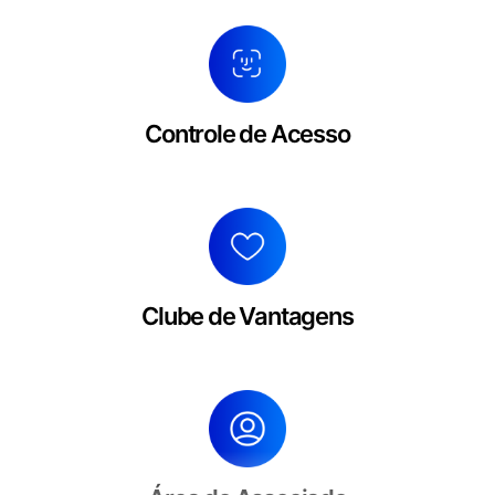
Controle de Acesso
- Biometria Facial
- Biometria Digital
Controle de Acesso
- Carteirinha Física e Digital
Clube de Vantagens
- O associado troca pontos por benefícios
- O clube determina as regras
Clube de Vantagens
- Fideliza o seu associado
Área do Associado
- Atualização de dados cadastrais
- Impressão da segunda via de boletos