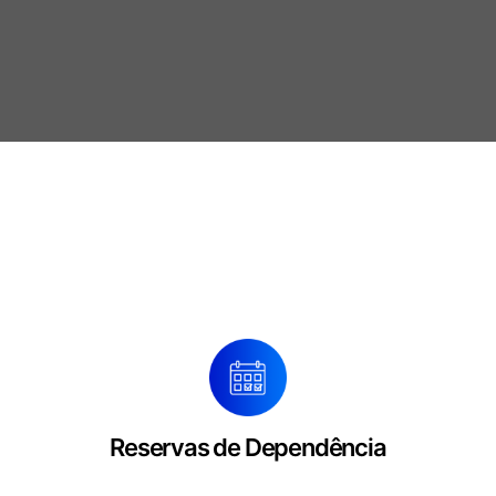
Reservas de Dependência
- Sociais
- Esportivas
Reservas de Dependência
- Unidades habitacionais