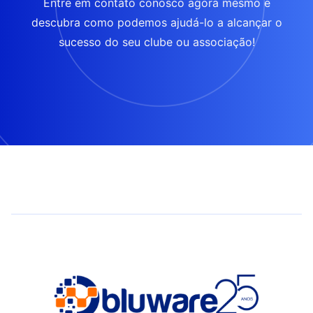
Entre em contato conosco agora mesmo e
descubra como podemos ajudá-lo a alcançar o
sucesso do seu clube ou associação!